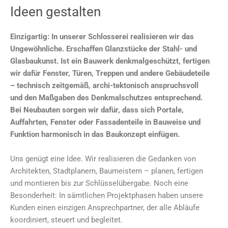
Ideen gestalten
Einzigartig: In unserer Schlosserei realisieren wir das
Ungewöhnliche. Erschaffen Glanzstücke der Stahl- und
Glasbaukuns
t. Ist ein Bauwerk denkmalgeschützt, fertigen
wir dafür Fenster, Türen, Treppen und andere Gebäudeteile
– technisch zeitgemäß, archi-tektonisch anspruchsvoll
und den Maßgaben des Denkmalschutzes entsprechend.
Bei Neubauten sorgen wir dafür, dass sich Portale,
Auffahrten, Fenster oder Fassadenteile in Bauweise und
Funktion harmonisch in das Baukonzept einfügen.
Uns genügt eine Idee. Wir realisieren die Gedanken von
Architekten, Stadtplanern, Baumeistern – planen, fertigen
und montieren bis zur Schlüsselübergabe. Noch eine
Besonderheit: In sämtlichen Projektphasen haben unsere
Kunden einen einzigen Ansprechpartner, der alle Abläufe
koordiniert, steuert und begleitet.