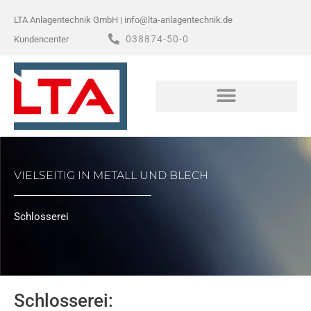
Zum
LTA Anlagentechnik GmbH | info@lta-anlagentechnik.de
Inhalt
038874-50-0
Kundencenter
springen
VIELSEITIG IN METALL UND BLECH
Schlosserei
Schlosserei: