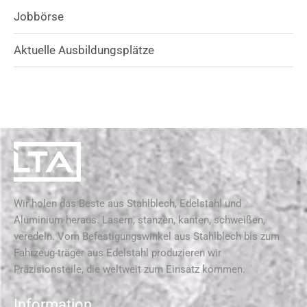
Jobbörse
Aktuelle Ausbildungsplätze
Wir holen das Beste aus Stahlblech, Edelstahl und
Aluminium heraus. Lasern, stanzen, kanten, schweißen,
veredeln. Vom Befestigungswinkel aus Stahlblech bis zum
Fahrzeug-träger aus Edelstahl produzieren wir
Präzisionsteile, die weltweit zum Einsatz kommen.
Information