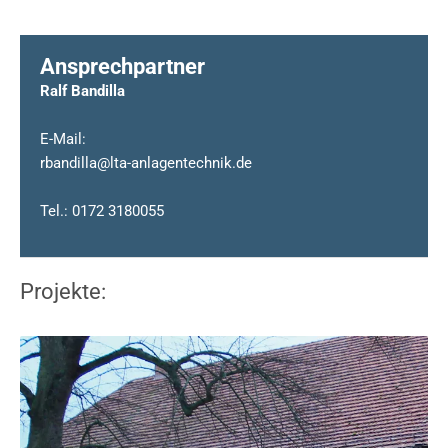
Ansprechpartner
Ralf Bandilla
E-Mail:
rbandilla@lta-anlagentechnik.de
Tel.: 0172 3180055
Projekte: