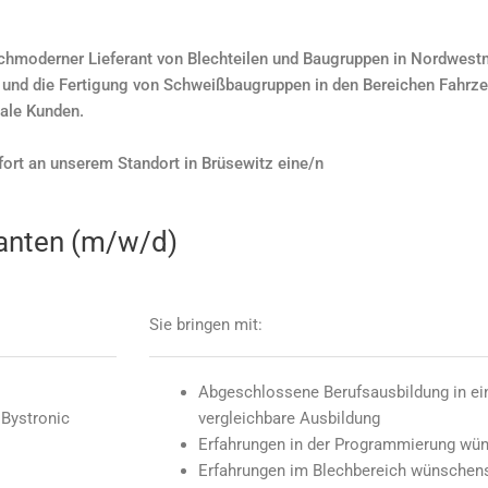
ochmoderner Lieferant von Blechteilen und Baugruppen in Nordwes
 und die Fertigung von Schweißbaugruppen in den Bereichen Fahr
nale Kunden.
ort an unserem Standort in Brüsewitz eine/n
Kanten (m/w/d)
Sie bringen mit:
Abgeschlossene Berufsausbildung in ei
 Bystronic
vergleichbare Ausbildung
Erfahrungen in der Programmierung wü
Erfahrungen im Blechbereich wünschen