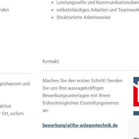
Leistungswille und Kommunikationsbere
enden
selbstständiges Arbeiten und Teamwor
Strukturierte Arbeitsweise
Kontakt:
Machen Sie den ersten Schritt! Senden
iegschancen und
Sie uns Ihre aussagekräftigen
Bewerbungsunterlagen mit Ihrem
frühestmöglichen Einstellungstermin
aktive
an:
 Ort, sofern
bewerbung(at)lta-anlagentechnik.de