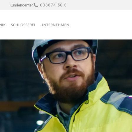
038874-50-0
Kundencenter
NIK
SCHLOSSEREI
UNTERNEHMEN