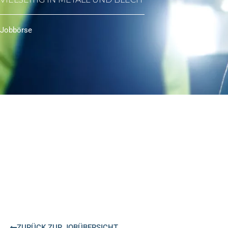
Jobbörse
ZURÜCK ZUR JOBÜBERSICHT