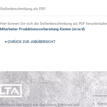
Stellenbeschreibung als PDF:
Hier können Sie sich die Stellenbeschreibung als PDF herunterlade
Mitarbeiter Produktionsvorbereitung Kanten (m/w/d)
ZURÜCK ZUR JOBÜBERSICHT
Infor
Konst
Wir holen das Beste aus Stahlblech, Edelstahl und