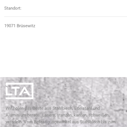
Standort:
19071 Brüsewitz
Wir holen das Beste aus Stahlblech, Edelstahl und
Aluminium heraus. Lasern, stanzen, kanten, schweißen,
veredeln. Vom Befestigungswinkel aus Stahlblech bis zum